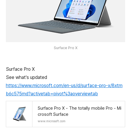
Surface Pro X
Surface Pro X
See what's updated
https://www.microsoft.com/en-us/d/surface-pro-x/8xtm
b6c575md?activetab=pivot%3aoverviewtab
Surface Pro X - The totally mobile Pro - Mi
crosoft Surface
www.microsoft.com