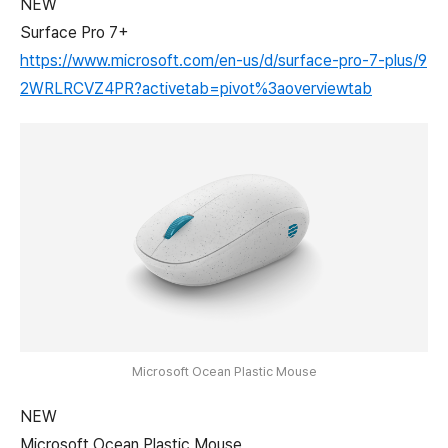
NEW
Surface Pro 7+
https://www.microsoft.com/en-us/d/surface-pro-7-plus/9
2WRLRCVZ4PR?activetab=pivot%3aoverviewtab
Microsoft Ocean Plastic Mouse
NEW
Microsoft Ocean Plastic Mouse