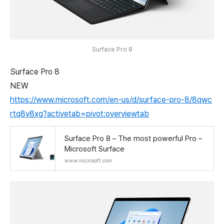
Surface Pro 8
Surface Pro 8
NEW
https://www.microsoft.com/en-us/d/surface-pro-8/8qwc
rtq8v8xg?activetab=pivot:overviewtab
Surface Pro 8 – The most powerful Pro –
Microsoft Surface
www.microsoft.com