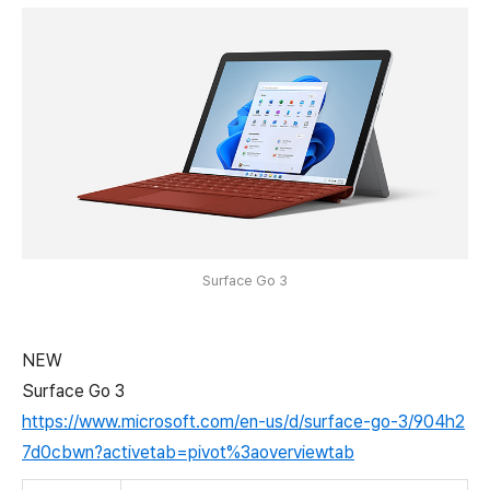
Surface Go 3
NEW
Surface Go 3
https://www.microsoft.com/en-us/d/surface-go-3/904h2
7d0cbwn?activetab=pivot%3aoverviewtab