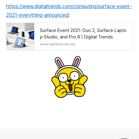
https://www.digitaltrends.com/computing/surface-event-
2021-everything-announced/
Surface Event 2021: Duo 2, Surface Lapto
p Studio, and Pro 8 | Digital Trends
www.digitaltrends.com
로그 정보