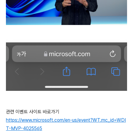
관련 이벤트 사이트 바로가기
https://www.microsoft.com/en-us/event?WT.mc_id=WDI
T-MVP-4025565