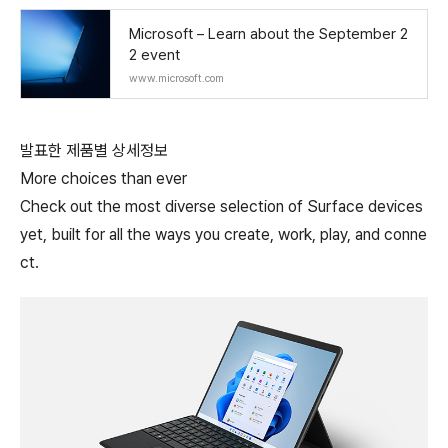
Microsoft – Learn about the September 2
2 event
www.microsoft.com
발표한 제품별 상세정보
More choices than ever
Check out the most diverse selection of Surface devices
yet, built for all the ways you create, work, play, and conne
ct.