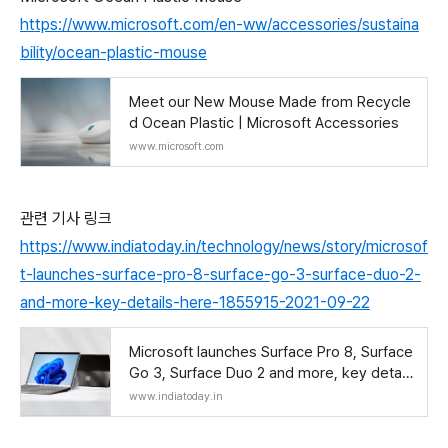
https://www.microsoft.com/en-ww/accessories/sustaina
bility/ocean-plastic-mouse
Meet our New Mouse Made from Recycle
d Ocean Plastic | Microsoft Accessories
www.microsoft.com
관련 기사 링크
https://www.indiatoday.in/technology/news/story/microsof
t-launches-surface-pro-8-surface-go-3-surface-duo-2-
and-more-key-details-here-1855915-2021-09-22
Microsoft launches Surface Pro 8, Surface
Go 3, Surface Duo 2 and more, key detail
s here
www.indiatoday.in